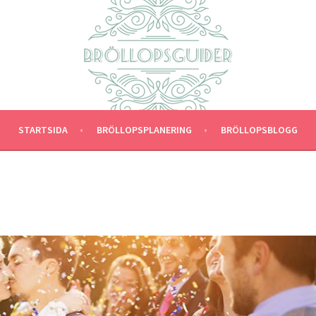
STARTSIDA
BRÖLLOPSPLANERING
BRÖLLOPSBLOGG