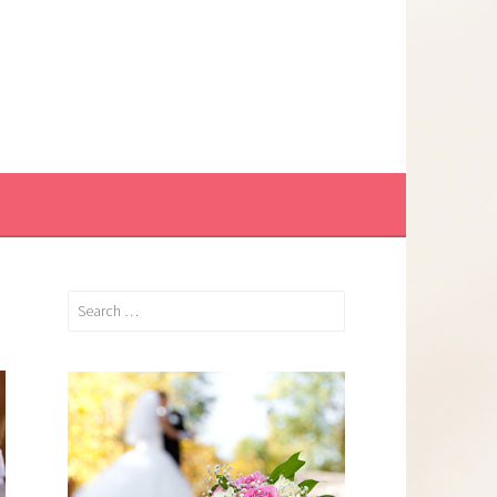
Search
for: