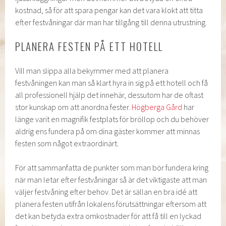
kostnad, så för att spara pengar kan det vara klokt att titta
efter festvåningar där man har tillgång till denna utrustning.
PLANERA FESTEN PÅ ETT HOTELL
Vill man slippa alla bekymmer med att planera
festvåningen kan man så klart hyra in sig på ett hotell och få
all professionell hjälp det innehär, dessutom har de oftast
stor kunskap om att anordna fester.
Högberga Gård
har
länge varit en magnifik festplats för bröllop och du behöver
aldrig ens fundera på om dina gäster kommer att minnas
festen som något extraordinärt.
För att sammanfatta de punkter som man bör fundera kring
när man letar efter festvåningar så är det viktigaste att man
väljer festvåning efter behov. Det är sällan en bra idé att
planera festen utifrån lokalens förutsättningar eftersom att
det kan betyda extra omkostnader för att få till en lyckad