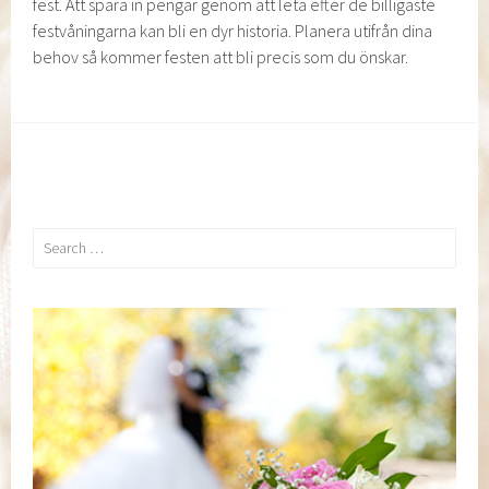
fest. Att spara in pengar genom att leta efter de billigaste
festvåningarna kan bli en dyr historia. Planera utifrån dina
behov så kommer festen att bli precis som du önskar.
Search
for: