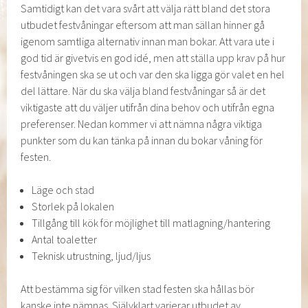
Samtidigt kan det vara svårt att välja rätt bland det stora
utbudet festvåningar eftersom att man sällan hinner gå
igenom samtliga alternativ innan man bokar. Att vara ute i
god tid är givetvis en god idé, men att ställa upp krav på hur
festvåningen ska se ut och var den ska ligga gör valet en hel
del lättare. När du ska välja bland festvåningar så är det
viktigaste att du väljer utifrån dina behov och utifrån egna
preferenser. Nedan kommer vi att nämna några viktiga
punkter som du kan tänka på innan du bokar våning för
festen.
Läge och stad
Storlek på lokalen
Tillgång till kök för möjlighet till matlagning/hantering
Antal toaletter
Teknisk utrustning, ljud/ljus
Att bestämma sig för vilken stad festen ska hållas bör
kanske inte nämnas. Självklart varierar utbudet av